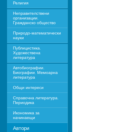
Религия
Неправителствени 
организации. 
Гражданско общество
Природо-математически 
науки
Публицистика. 
Художествена 
литература
Автобиографии. 
Биографии. Мемоарна 
литература
Общи интереси
Справочна литература. 
Периодика
Икономика за 
начинаещи
Автори