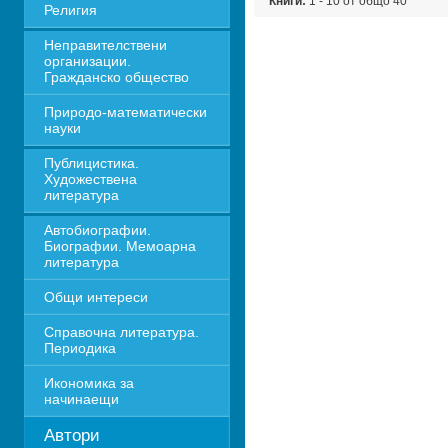
Книги:
1 - 10 от общо 40
Религия
Неправителствени 
организации. 
Гражданско общество
Природо-математически 
науки
Публицистика. 
Художествена 
литература
Автобиографии. 
Биографии. Мемоарна 
литература
Общи интереси
Справочна литература. 
Периодика
Икономика за 
начинаещи
Автори