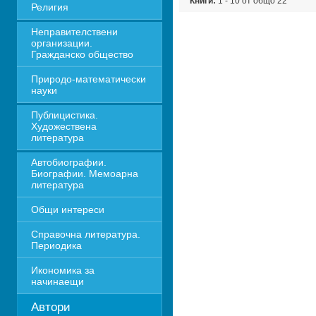
Книги:
1 - 10 от общо 22
Религия
Неправителствени 
организации. 
Гражданско общество
Природо-математически 
науки
Публицистика. 
Художествена 
литература
Автобиографии. 
Биографии. Мемоарна 
литература
Общи интереси
Справочна литература. 
Периодика
Икономика за 
начинаещи
Автори