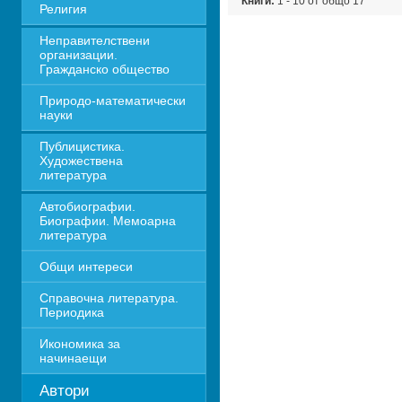
Книги:
1 - 10 от общо 17
Религия
Неправителствени 
организации. 
Гражданско общество
Природо-математически 
науки
Публицистика. 
Художествена 
литература
Автобиографии. 
Биографии. Мемоарна 
литература
Общи интереси
Справочна литература. 
Периодика
Икономика за 
начинаещи
Автори