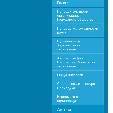
Религия
Неправителствени 
организации. 
Гражданско общество
Природо-математически 
науки
Публицистика. 
Художествена 
литература
Автобиографии. 
Биографии. Мемоарна 
литература
Общи интереси
Справочна литература. 
Периодика
Икономика за 
начинаещи
Автори