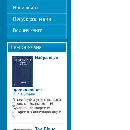
Нови книги
Популярни книги
Всички книги
ПРЕПОРЪЧАНИ
Избранные 
произведения
Н. И. Бухарин
В книге публикуются статьи и 
доклады академика Н. И. 
Бухарина по вопросам 
истории и организации науки 
и...
Too Big to 