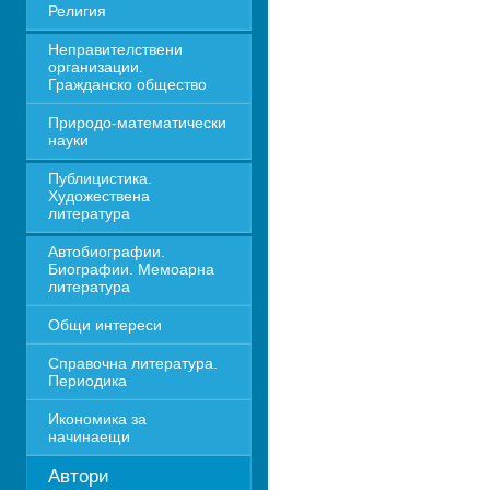
Религия
Неправителствени 
организации. 
Гражданско общество
Природо-математически 
науки
Публицистика. 
Художествена 
литература
Автобиографии. 
Биографии. Мемоарна 
литература
Общи интереси
Справочна литература. 
Периодика
Икономика за 
начинаещи
Автори