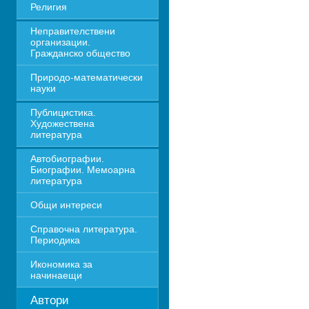
Религия
Неправителствени 
организации. 
Гражданско общество
Природо-математически 
науки
Публицистика. 
Художествена 
литература
Автобиографии. 
Биографии. Мемоарна 
литература
Общи интереси
Справочна литература. 
Периодика
Икономика за 
начинаещи
Автори