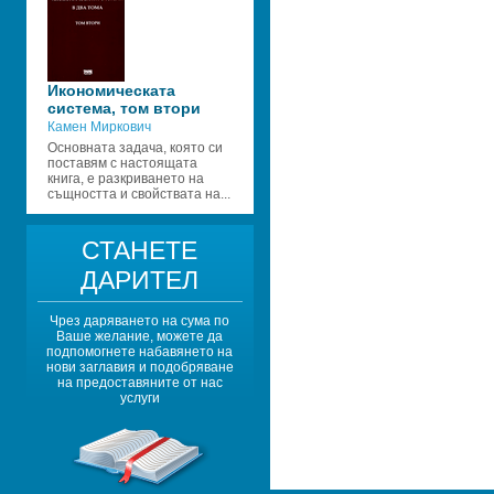
Икономическата 
система, том втори 
Камен Миркович
Основната задача, която си 
поставям с настоящата 
книга, е разкриването на 
същността и свойствата на...
СТАНЕТЕ 
ДАРИТЕЛ
Чрез даряването на сума по 
Ваше желание, можете да 
подпомогнете набавянето на 
нови заглавия и подобряване 
на предоставяните от нас 
услуги