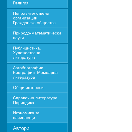
Религия
Неправителствени 
организации. 
Гражданско общество
Природо-математически 
науки
Публицистика. 
Художествена 
литература
Автобиографии. 
Биографии. Мемоарна 
литература
Общи интереси
Справочна литература. 
Периодика
Икономика за 
начинаещи
Автори