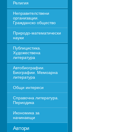
Религия
Неправителствени 
организации. 
Гражданско общество
Природо-математически 
науки
Публицистика. 
Художествена 
литература
Автобиографии. 
Биографии. Мемоарна 
литература
Общи интереси
Справочна литература. 
Периодика
Икономика за 
начинаещи
Автори