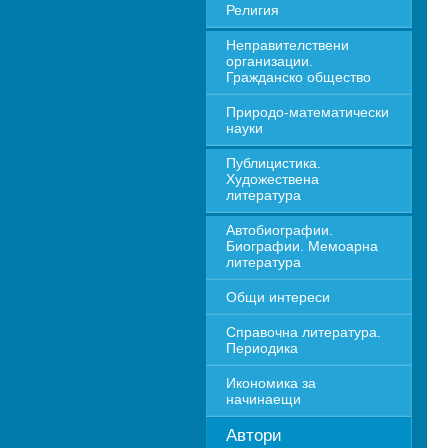
Религия
Неправителствени 
организации. 
Гражданско общество
Природо-математически 
науки
Публицистика. 
Художествена 
литература
Автобиографии. 
Биографии. Мемоарна 
литература
Общи интереси
Справочна литература. 
Периодика
Икономика за 
начинаещи
Автори