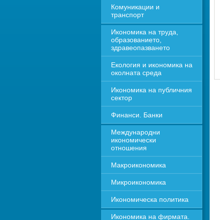
Комуникации и 
транспорт
Икономика на труда, 
образованието, 
здравеопазването
Екология и икономика на 
околната среда
Икономика на публичния 
сектор
Финанси. Банки
Международни 
икономически 
отношения
Макроикономика
Микроикономика
Икономическа политика
Икономика на фирмата. 