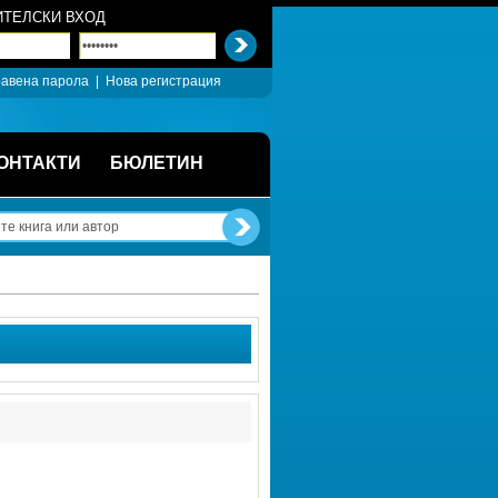
ТЕЛСКИ ВХОД
авена парола
| 
Нова регистрация
ОНТАКТИ
БЮЛЕТИН