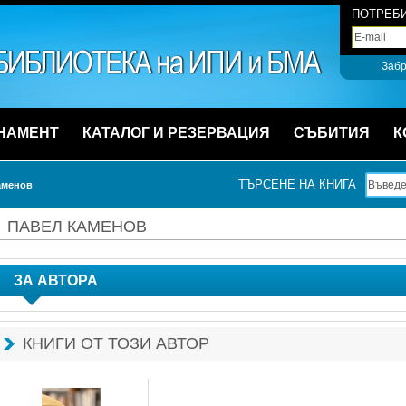
ПОТРЕБИ
Забр
НАМЕНТ
КАТАЛОГ И РЕЗЕРВАЦИЯ
СЪБИТИЯ
К
ТЪРСЕНЕ НА КНИГА
аменов
ПАВЕЛ КАМЕНОВ
ЗА АВТОРА
КНИГИ ОТ ТОЗИ АВТОР