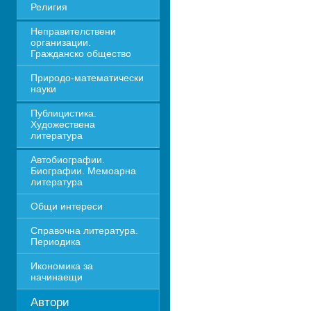
Религия
Неправителствени 
организации. 
Гражданско общество
Природо-математически 
науки
Публицистика. 
Художествена 
литература
Автобиографии. 
Биографии. Мемоарна 
литература
Общи интереси
Справочна литература. 
Периодика
Икономика за 
начинаещи
Автори