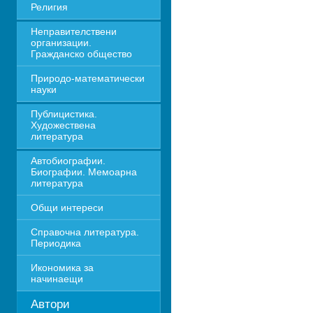
Религия
Неправителствени 
организации. 
Гражданско общество
Природо-математически 
науки
Публицистика. 
Художествена 
литература
Автобиографии. 
Биографии. Мемоарна 
литература
Общи интереси
Справочна литература. 
Периодика
Икономика за 
начинаещи
Автори