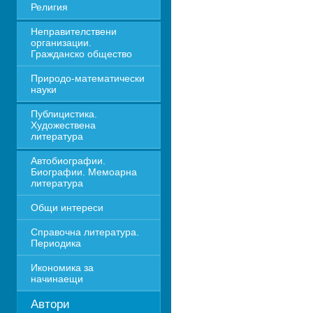
Религия
Неправителствени 
организации. 
Гражданско общество
Природо-математически 
науки
Публицистика. 
Художествена 
литература
Автобиографии. 
Биографии. Мемоарна 
литература
Общи интереси
Справочна литература. 
Периодика
Икономика за 
начинаещи
Автори