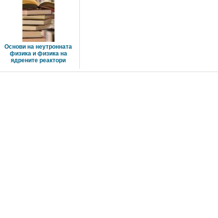
Основи на неутронната 
физика и физика на
ядрените реактори