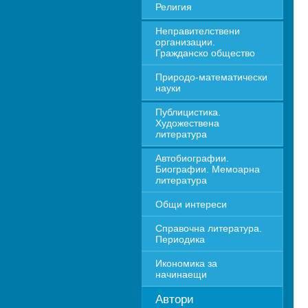
Религия
Неправителствени 
организации. 
Гражданско общество
Природо-математически 
науки
Публицистика. 
Художествена 
литература
Автобиографии. 
Биографии. Мемоарна 
литература
Общи интереси
Справочна литература. 
Периодика
Икономика за 
начинаещи
Автори