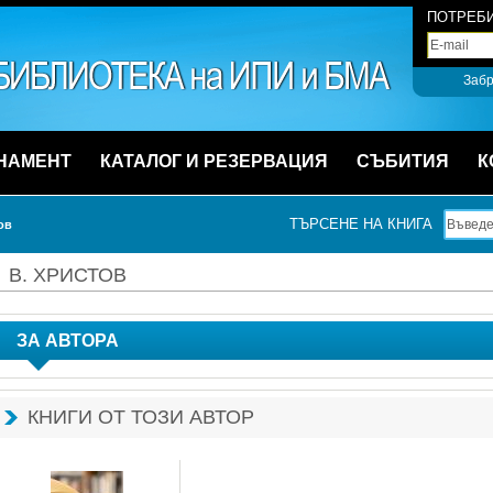
ПОТРЕБИ
Забр
НАМЕНТ
КАТАЛОГ И РЕЗЕРВАЦИЯ
СЪБИТИЯ
К
ТЪРСЕНЕ НА КНИГА
ов
В. ХРИСТОВ
ЗА АВТОРА
КНИГИ ОТ ТОЗИ АВТОР