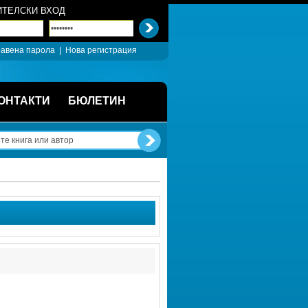
ТЕЛСКИ ВХОД
авена парола
| 
Нова регистрация
ОНТАКТИ
БЮЛЕТИН