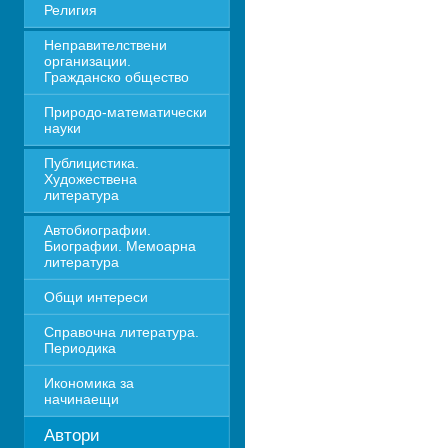
Религия
Неправителствени 
организации. 
Гражданско общество
Природо-математически 
науки
Публицистика. 
Художествена 
литература
Автобиографии. 
Биографии. Мемоарна 
литература
Общи интереси
Справочна литература. 
Периодика
Икономика за 
начинаещи
Автори