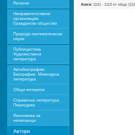
Религия
Книги:
1101 - 1110 от общо 111
Неправителствени 
организации. 
Гражданско общество
Природо-математически 
науки
Публицистика. 
Художествена 
литература
Автобиографии. 
Биографии. Мемоарна 
литература
Общи интереси
Справочна литература. 
Периодика
Икономика за 
начинаещи
Автори