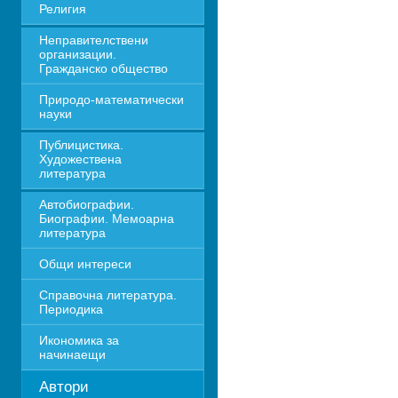
Религия
Неправителствени 
организации. 
Гражданско общество
Природо-математически 
науки
Публицистика. 
Художествена 
литература
Автобиографии. 
Биографии. Мемоарна 
литература
Общи интереси
Справочна литература. 
Периодика
Икономика за 
начинаещи
Автори