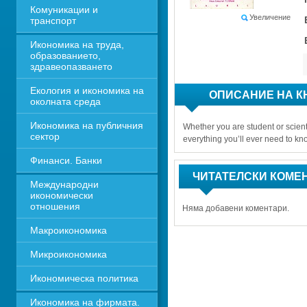
Комуникации и 
Увеличение
транспорт
Икономика на труда, 
образованието, 
здравеопазването
Екология и икономика на 
ОПИСАНИЕ НА К
околната среда
Икономика на публичния 
Whether you are student or scientist
сектор
everything you’ll ever need to kn
Финанси. Банки
ЧИТАТЕЛСКИ КОМЕ
Международни 
икономически 
отношения
Няма добавени коментари.
Макроикономика
Микроикономика
Икономическа политика
Икономика на фирмата. 