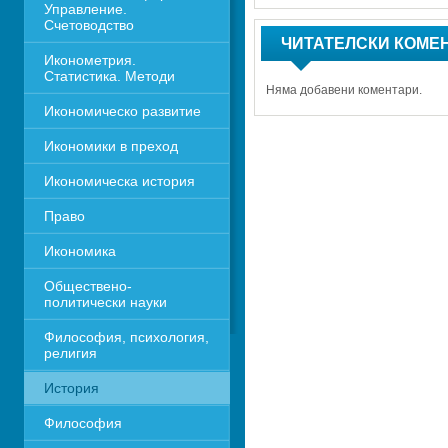
Управление. 
Счетоводство
ЧИТАТЕЛСКИ КОМЕ
Иконометрия. 
Статистика. Методи
Няма добавени коментари.
Икономическо развитие
Икономики в преход
Икономическа история
Право
Икономика 
Обществено-
политически науки
Философия, психология, 
религия
История
Философия