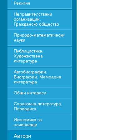
Религия
Неправителствени 
организации. 
Гражданско общество
Природо-математически 
науки
Публицистика. 
Художествена 
литература
Автобиографии. 
Биографии. Мемоарна 
литература
Общи интереси
Справочна литература. 
Периодика
Икономика за 
начинаещи
Автори