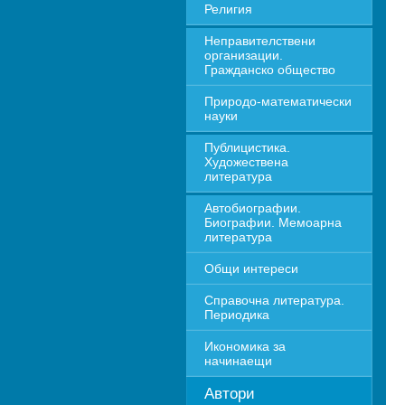
Религия
Неправителствени 
организации. 
Гражданско общество
Природо-математически 
науки
Публицистика. 
Художествена 
литература
Автобиографии. 
Биографии. Мемоарна 
литература
Общи интереси
Справочна литература. 
Периодика
Икономика за 
начинаещи
Автори