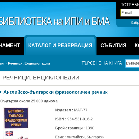
ПОТРЕБИ
Забр
НАМЕНТ
КАТАЛОГ И РЕЗЕРВАЦИЯ
СЪБИТИЯ
К
ТЪРСЕНЕ НА КНИГА
ция
» 
Речници. Енциклопедии
РЕЧНИЦИ. ЕНЦИКЛОПЕДИИ
Английско-български фразеологичен речник
Съдържа около 25 000 идиома 
Издател :
МАГ-77
ISBN :
954-531-016-2
Брой страници :
1390
Език :
Английски, български