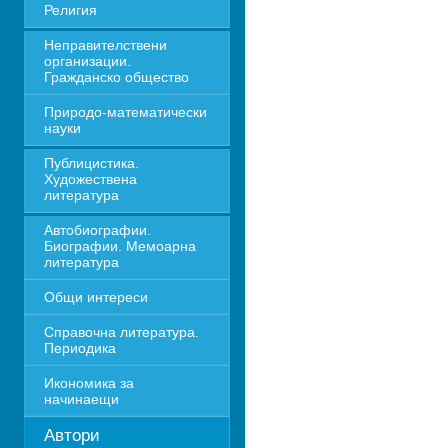
Религия
Неправителствени 
организации. 
Гражданско общество
Природо-математически 
науки
Публицистика. 
Художествена 
литература
Автобиографии. 
Биографии. Мемоарна 
литература
Общи интереси
Справочна литература. 
Периодика
Икономика за 
начинаещи
Автори