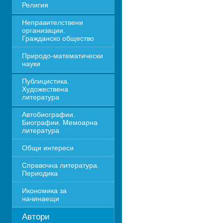
Религия
Неправителствени 
организации. 
Гражданско общество
Природо-математически 
науки
Публицистика. 
Художествена 
литература
Автобиографии. 
Биографии. Мемоарна 
литература
Общи интереси
Справочна литература. 
Периодика
Икономика за 
начинаещи
Автори