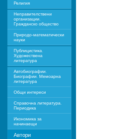
Религия
Неправителствени 
организации. 
Гражданско общество
Природо-математически 
науки
Публицистика. 
Художествена 
литература
Автобиографии. 
Биографии. Мемоарна 
литература
Общи интереси
Справочна литература. 
Периодика
Икономика за 
начинаещи
Автори