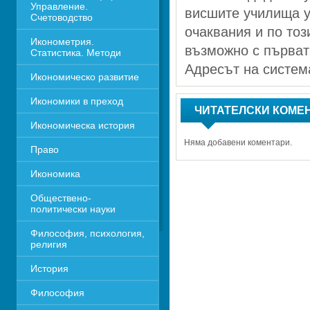
Управление. 
висшите училища у 
Счетоводство
очаквания и по тоз
Иконометрия. 
възможно с първат
Статистика. Методи
Адресът на системат
Икономическо развитие
Икономики в преход
ЧИТАТЕЛСКИ КОМЕ
Икономическа история
Няма добавени коментари.
Право
Икономика 
Обществено-
политически науки
Философия, психология, 
религия
История
Философия