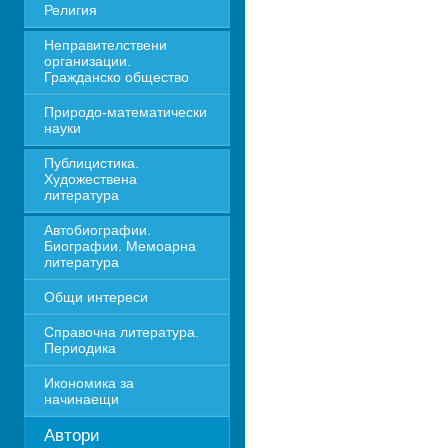
Религия
Неправителствени 
организации. 
Гражданско общество
Природо-математически 
науки
Публицистика. 
Художествена 
литература
Автобиографии. 
Биографии. Мемоарна 
литература
Общи интереси
Справочна литература. 
Периодика
Икономика за 
начинаещи
Автори