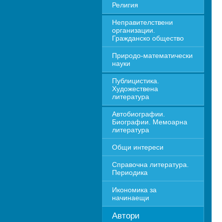
Религия
Неправителствени 
организации. 
Гражданско общество
Природо-математически 
науки
Публицистика. 
Художествена 
литература
Автобиографии. 
Биографии. Мемоарна 
литература
Общи интереси
Справочна литература. 
Периодика
Икономика за 
начинаещи
Автори