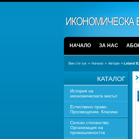
НАЧАЛО
ЗА НАС
АБО
Вие сте тук
» 
Начало
» 
Автори
» 
Leland B.
КАТАЛОГ
История на 
икономическата мисъл
Естествено право. 
Просвещение. Класика
Селско стопанство. 
Организация на 
промишлеността