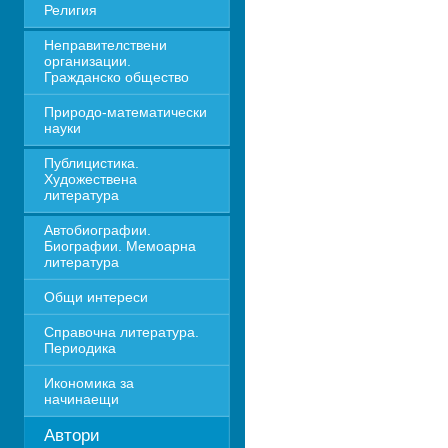
Религия
Неправителствени 
организации. 
Гражданско общество
Природо-математически 
науки
Публицистика. 
Художествена 
литература
Автобиографии. 
Биографии. Мемоарна 
литература
Общи интереси
Справочна литература. 
Периодика
Икономика за 
начинаещи
Автори