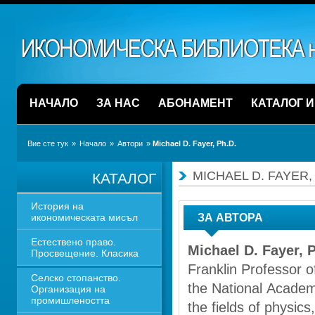
НАЧАЛО
ЗА НАС
АБОНАМЕНТ
КАТАЛОГ 
Вие сте тук
» 
Начало
» 
Автори
» 
Michael D. Fayer, Ph.D.
MICHAEL D. FAYER,
КАТАЛОГ
История на 
икономическата мисъл
ЗА АВТОРА
Естествено право. 
Michael D. Fayer, 
Просвещение. Класика
Franklin Professor o
Селско стопанство. 
the National Academ
Организация на 
промишлеността
the fields of physic