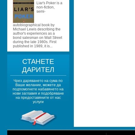
Liar's Poker is a 
non-fiction, 
semi-
autobiographical book by 
Michael Lewis describing the 
author's experiences as a 
bond salesman on Wall Street 
during the late 1980s. First 
published in 1989, it is...
СТАНЕТЕ 
ДАРИТЕЛ
Чрез даряването на сума по 
Ваше желание, можете да 
подпомогнете набавянето на 
нови заглавия и подобряване 
на предоставяните от нас 
услуги