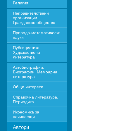
Религия
Неправителствени 
организации. 
Гражданско общество
Природо-математически 
науки
Публицистика. 
Художествена 
литература
Автобиографии. 
Биографии. Мемоарна 
литература
Общи интереси
Справочна литература. 
Периодика
Икономика за 
начинаещи
Автори