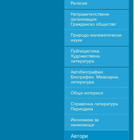
Религия
Неправителствени 
организации. 
Гражданско общество
Природо-математически 
науки
Публицистика. 
Художествена 
литература
Автобиографии. 
Биографии. Мемоарна 
литература
Общи интереси
Справочна литература. 
Периодика
Икономика за 
начинаещи
Автори