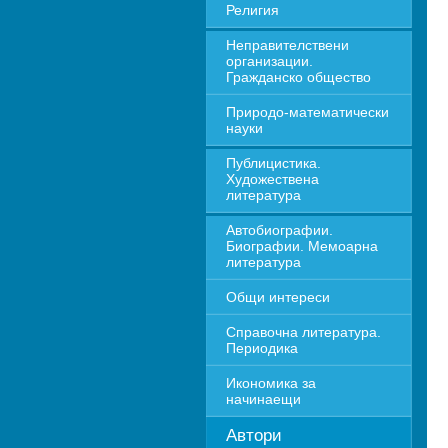
Религия
Неправителствени 
организации. 
Гражданско общество
Природо-математически 
науки
Публицистика. 
Художествена 
литература
Автобиографии. 
Биографии. Мемоарна 
литература
Общи интереси
Справочна литература. 
Периодика
Икономика за 
начинаещи
Автори