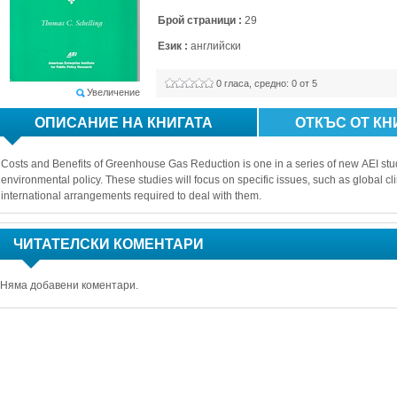
Брой страници :
29
Език :
английски
0
гласа, средно: 
0
от 5
Увеличение
ОПИСАНИЕ НА КНИГАТА
ОТКЪС ОТ КН
Costs and Benefits of Greenhouse Gas Reduction is one in a series of new AEI studie
environmental policy. These studies will focus on specific issues, such as global c
international arrangements required to deal with them. 
ЧИТАТЕЛСКИ КОМЕНТАРИ
Няма добавени коментари.