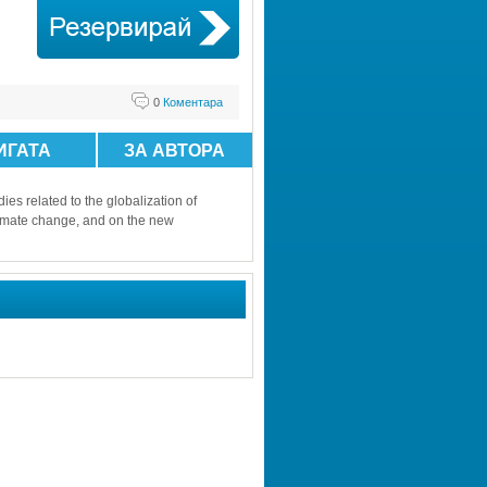
0
Коментара
ИГАТА
ЗА АВТОРА
s related to the globalization of 
limate change, and on the new 