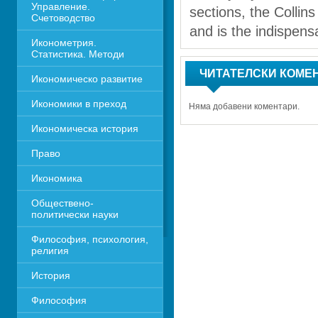
Управление. 
sections, the Colli
Счетоводство
and is the indispensa
Иконометрия. 
Статистика. Методи
ЧИТАТЕЛСКИ КОМЕ
Икономическо развитие
Икономики в преход
Няма добавени коментари.
Икономическа история
Право
Икономика 
Обществено-
политически науки
Философия, психология, 
религия
История
Философия