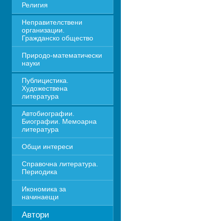
Религия
Неправителствени 
организации. 
Гражданско общество
Природо-математически 
науки
Публицистика. 
Художествена 
литература
Автобиографии. 
Биографии. Мемоарна 
литература
Общи интереси
Справочна литература. 
Периодика
Икономика за 
начинаещи
Автори