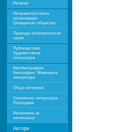
Религия
Неправителствени 
организации. 
Гражданско общество
Природо-математически 
науки
Публицистика. 
Художествена 
литература
Автобиографии. 
Биографии. Мемоарна 
литература
Общи интереси
Справочна литература. 
Периодика
Икономика за 
начинаещи
Автори