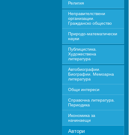
Религия
Неправителствени 
организации. 
Гражданско общество
Природо-математически 
науки
Публицистика. 
Художествена 
литература
Автобиографии. 
Биографии. Мемоарна 
литература
Общи интереси
Справочна литература. 
Периодика
Икономика за 
начинаещи
Автори