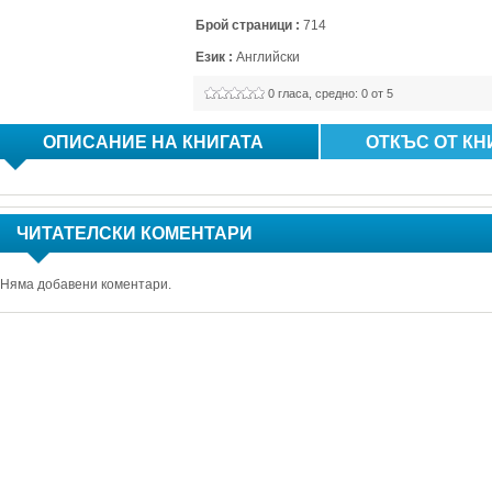
Брой страници :
714
Език :
Английски
0
гласа, средно: 
0
от 5
ОПИСАНИЕ НА КНИГАТА
ОТКЪС ОТ КН
ЧИТАТЕЛСКИ КОМЕНТАРИ
Няма добавени коментари.