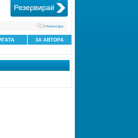
0
Коментара
ИГАТА
ЗА АВТОРА