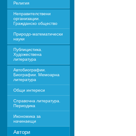
Религия
Неправителствени 
организации. 
Гражданско общество
Природо-математически 
науки
Публицистика. 
Художествена 
литература
Автобиографии. 
Биографии. Мемоарна 
литература
Общи интереси
Справочна литература. 
Периодика
Икономика за 
начинаещи
Автори