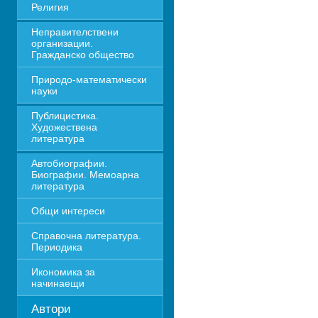
Религия
Неправителствени 
организации. 
Гражданско общество
Природо-математически 
науки
Публицистика. 
Художествена 
литература
Автобиографии. 
Биографии. Мемоарна 
литература
Общи интереси
Справочна литература. 
Периодика
Икономика за 
начинаещи
Автори