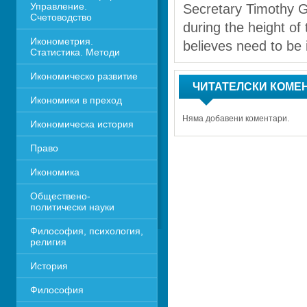
Управление. 
Secretary Timothy Ge
Счетоводство
during the height of t
Иконометрия. 
believes need to be 
Статистика. Методи
Икономическо развитие
ЧИТАТЕЛСКИ КОМЕ
Икономики в преход
Няма добавени коментари.
Икономическа история
Право
Икономика 
Обществено-
политически науки
Философия, психология, 
религия
История
Философия