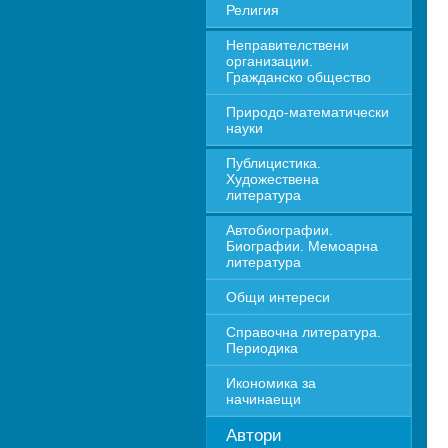
Религия
Неправителствени 
организации. 
Гражданско общество
Природо-математически 
науки
Публицистика. 
Художествена 
литература
Автобиографии. 
Биографии. Мемоарна 
литература
Общи интереси
Справочна литература. 
Периодика
Икономика за 
начинаещи
Автори