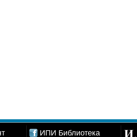
нт
ИПИ Библиотека