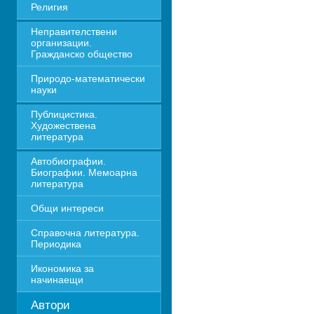
Религия
Неправителствени 
организации. 
Гражданско общество
Природо-математически 
науки
Публицистика. 
Художествена 
литература
Автобиографии. 
Биографии. Мемоарна 
литература
Общи интереси
Справочна литература. 
Периодика
Икономика за 
начинаещи
Автори