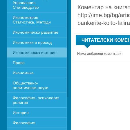
Управление. 
Коментар на книгат
Счетоводство
http://ime.bg/bg/artic
Иконометрия. 
Статистика. Методи
bankerite-koito-falir
Икономическо развитие
ЧИТАТЕЛСКИ КОМЕ
Икономики в преход
Икономическа история
Няма добавени коментари.
Право
Икономика 
Обществено-
политически науки
Философия, психология, 
религия
История
Философия