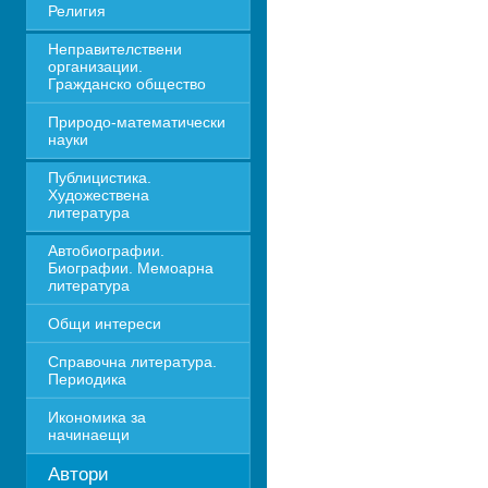
Религия
Неправителствени 
организации. 
Гражданско общество
Природо-математически 
науки
Публицистика. 
Художествена 
литература
Автобиографии. 
Биографии. Мемоарна 
литература
Общи интереси
Справочна литература. 
Периодика
Икономика за 
начинаещи
Автори