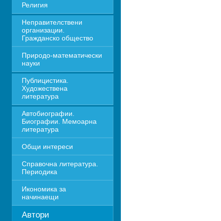
Религия
Неправителствени 
организации. 
Гражданско общество
Природо-математически 
науки
Публицистика. 
Художествена 
литература
Автобиографии. 
Биографии. Мемоарна 
литература
Общи интереси
Справочна литература. 
Периодика
Икономика за 
начинаещи
Автори