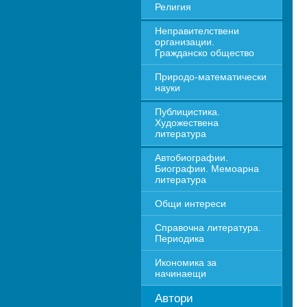
Религия
Неправителствени 
организации. 
Гражданско общество
Природо-математически 
науки
Публицистика. 
Художествена 
литература
Автобиографии. 
Биографии. Мемоарна 
литература
Общи интереси
Справочна литература. 
Периодика
Икономика за 
начинаещи
Автори