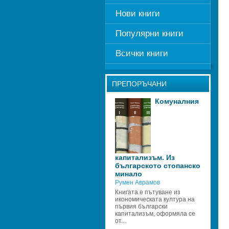
Нови книги
Популярни книги
Всички книги
ПРЕПОРЪЧАНИ
Комуналния 
капитализъм. Из 
българското стопанско 
минало
Румен Аврамов
Книгата е пътуване из 
икономическата култура на 
първия български 
капитализъм, оформяла се 
от...