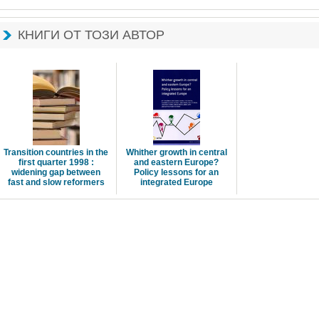
КНИГИ ОТ ТОЗИ АВТОР
Transition countries in the 
Whither growth in central
first quarter 1998 :
and eastern Europe?
widening gap between 
Policy lessons for an 
fast and slow reformers
integrated Europe