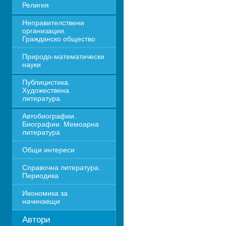
Религия
Неправителствени 
организации. 
Гражданско общество
Природо-математически 
науки
Публицистика. 
Художествена 
литература
Автобиографии. 
Биографии. Мемоарна 
литература
Общи интереси
Справочна литература. 
Периодика
Икономика за 
начинаещи
Автори