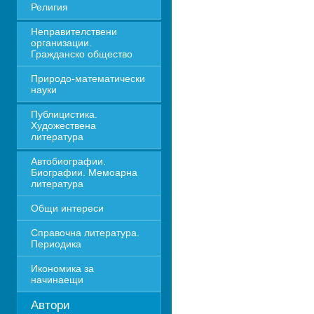
Религия
Неправителствени 
организации. 
Гражданско общество
Природо-математически 
науки
Публицистика. 
Художествена 
литература
Автобиографии. 
Биографии. Мемоарна 
литература
Общи интереси
Справочна литература. 
Периодика
Икономика за 
начинаещи
Автори