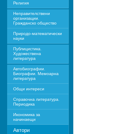
Религия
Неправителствени 
организации. 
Гражданско общество
Природо-математически 
науки
Публицистика. 
Художествена 
литература
Автобиографии. 
Биографии. Мемоарна 
литература
Общи интереси
Справочна литература. 
Периодика
Икономика за 
начинаещи
Автори