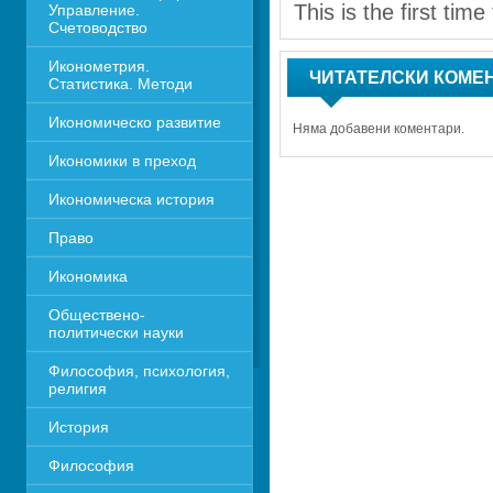
This is the first tim
Управление. 
Счетоводство
Иконометрия. 
ЧИТАТЕЛСКИ КОМЕ
Статистика. Методи
Икономическо развитие
Няма добавени коментари.
Икономики в преход
Икономическа история
Право
Икономика 
Обществено-
политически науки
Философия, психология, 
религия
История
Философия