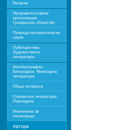
Религия
Неправителствени 
организации. 
Гражданско общество
Природо-математически 
науки
Публицистика. 
Художествена 
литература
Автобиографии. 
Биографии. Мемоарна 
литература
Общи интереси
Справочна литература. 
Периодика
Икономика за 
начинаещи
Автори