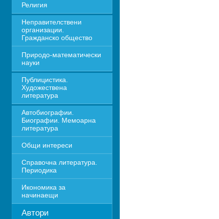
Религия
Неправителствени 
организации. 
Гражданско общество
Природо-математически 
науки
Публицистика. 
Художествена 
литература
Автобиографии. 
Биографии. Мемоарна 
литература
Общи интереси
Справочна литература. 
Периодика
Икономика за 
начинаещи
Автори