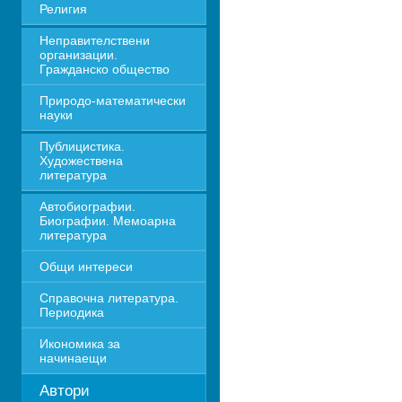
Религия
Неправителствени 
организации. 
Гражданско общество
Природо-математически 
науки
Публицистика. 
Художествена 
литература
Автобиографии. 
Биографии. Мемоарна 
литература
Общи интереси
Справочна литература. 
Периодика
Икономика за 
начинаещи
Автори