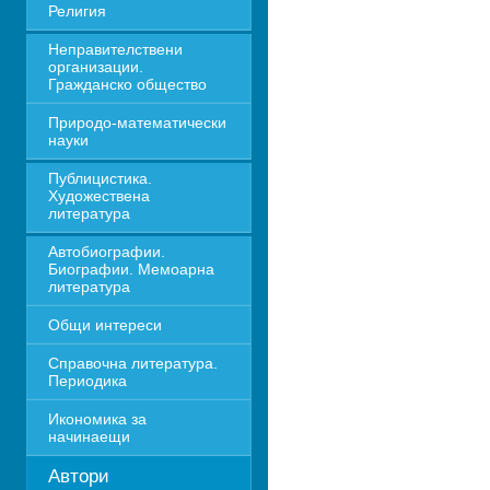
Религия
Неправителствени 
организации. 
Гражданско общество
Природо-математически 
науки
Публицистика. 
Художествена 
литература
Автобиографии. 
Биографии. Мемоарна 
литература
Общи интереси
Справочна литература. 
Периодика
Икономика за 
начинаещи
Автори