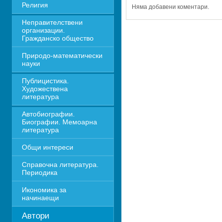
Религия
Няма добавени коментари.
Неправителствени 
организации. 
Гражданско общество
Природо-математически 
науки
Публицистика. 
Художествена 
литература
Автобиографии. 
Биографии. Мемоарна 
литература
Общи интереси
Справочна литература. 
Периодика
Икономика за 
начинаещи
Автори