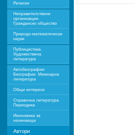
Религия
Неправителствени 
организации. 
Гражданско общество
Природо-математически 
науки
Публицистика. 
Художествена 
литература
Автобиографии. 
Биографии. Мемоарна 
литература
Общи интереси
Справочна литература. 
Периодика
Икономика за 
начинаещи
Автори