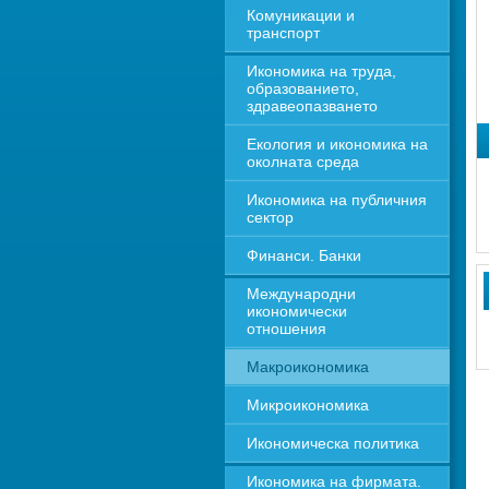
Комуникации и 
транспорт
Икономика на труда, 
образованието, 
здравеопазването
Екология и икономика на 
околната среда
Икономика на публичния 
сектор
Финанси. Банки
Международни 
икономически 
отношения
Макроикономика
Микроикономика
Икономическа политика
Икономика на фирмата. 