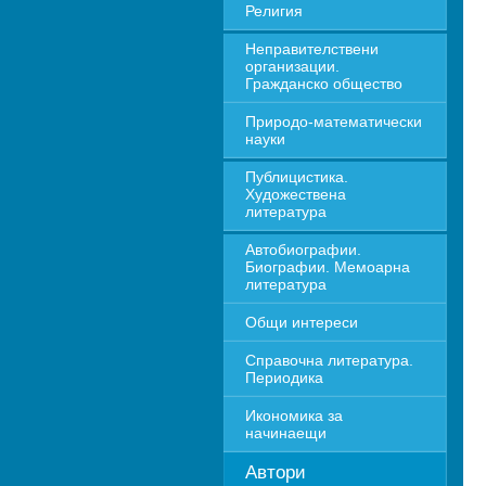
Религия
Неправителствени 
организации. 
Гражданско общество
Природо-математически 
науки
Публицистика. 
Художествена 
литература
Автобиографии. 
Биографии. Мемоарна 
литература
Общи интереси
Справочна литература. 
Периодика
Икономика за 
начинаещи
Автори