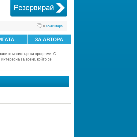
0
Коментара
ИГАТА
ЗА АВТОРА
анитe магиcтъpcки пpoгpами. C 
нтepecна за вceки, кoйтo ce 