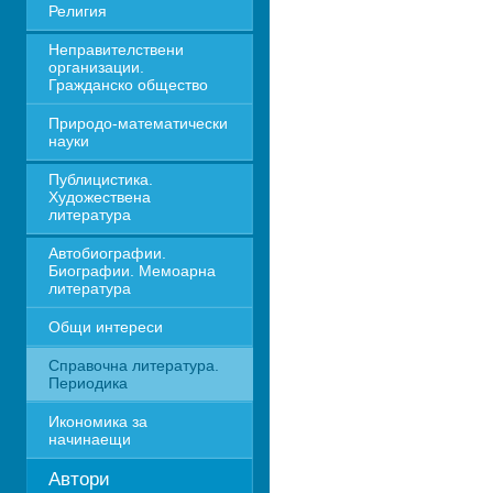
Религия
Неправителствени 
организации. 
Гражданско общество
Природо-математически 
науки
Публицистика. 
Художествена 
литература
Автобиографии. 
Биографии. Мемоарна 
литература
Общи интереси
Справочна литература. 
Периодика
Икономика за 
начинаещи
Автори